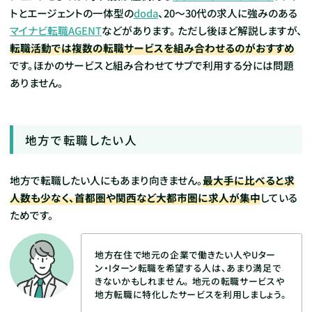
トとエージェントの一体型の
doda
、20～30代の求人に強みのある
マイナビ転職AGENT
などがあります。
ただし後ほど解説しますが、
転職活動では複数の転職サービスを組み合わせるのがおすすめ
です。ほかのサービスと組み合わせてサブで利用する分には問題
ありません。
地方で転職したい人
地方で転職したい人にもあまり向きません。
最大手に比べると求
人数も少なく、首都圏や関西など大都市圏に求人が集中
している
ためです。
地方在住で地元の企業で働きたい人やUター
ン・Iターン転職を希望する人は、あまり満足で
きないかもしれません。
地元の転職サービスや
地方転職に特化したサービスを利用しましょう。