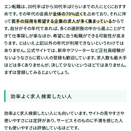
エン転職は、20代半ばから30代半ばぐらいまでの人にとくにおすす
めです。その年代の会員が
全体の70%近く
を占めており、それに伴
って
若手の採用を希望する企業の求人が多く集まっている
からで
す。自分がその年代であれば、多くの選択肢の中から選ぶことがで
きて仕事探しが楽なほか、希望に合う転職ができる可能性が高ま
ります。
とはいえ上記以外の年代が利用できないというわけでは
ありません。公式サイトでは、新卒やフリーターなど正社員経験が
ないようなさらに若い人の登録も歓迎しています。求人数も最大手
ほどは多くありませんが、決して少ないというほどではありません。
まずは登録してみるとよいでしょう。
効率よく求人検索したい人
効率よく求人検索したい人にも向いています。サイトの見やすさや
使いやすさには定評があり、サービスそのものに不満を感じた人
でも使いやすさは評価しているほどです。