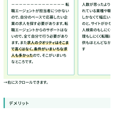
－－－－－－－－－－－－－－
転
人数が思ったよりも
職エージェントが担当者につかない
れている業種や職
ので、自分のペースで応募したい企
しかなくて幅広い
業の求人を探す必要があります。転
のと、サイトがかな
職エージェントからのサポートはな
人検索のもしにくく
いので、全て自分で行う必要があり
理もしにくく転職に
ます。また
求人のクオリティはそこま
供もほとんどなか
で高くはなく、条件がいまいちな求
す
人も多かった
ので、そこがいまいち
なところです。
→右にスクロールできます。
デメリット