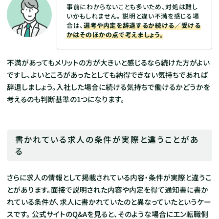
事前にわからないことも多いため、対処は難し
いかもしれません。
説明と違い不満を感じる場
合は、
選考や内定を辞退するか続ける／受ける
かはそのほかの点で考えましょう。
不満があってもメリットの方が大きいと感じるなら続けた方がよい
ですし、よいところがあったとしても納得できない気持ちであれば
辞退しましょう。入社した場合に続ける気持ちで働けるかどうかを
考えるのも判断基準の1つになります。
書かれている求人の条件が実際と違うことがあ
る
さらに求人の情報として掲載されている内容・条件が実際と違うこ
とがあります。面接で説明された内容や内定を得て通知書に書か
れている条件が、求人に書かれていたのと異なっていたというケー
スです。
公式サイトのQ&Aを見ると、そのような場合にエン転職側