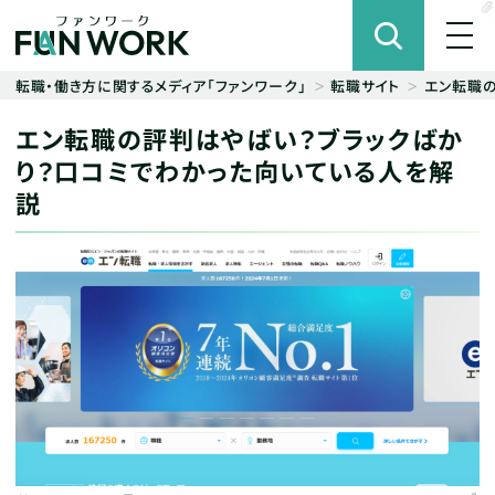
転職・働き方に関するメディア「ファンワーク」
転職サイト
エン転職の
エン転職の評判はやばい？ブラックばか
り？口コミでわかった向いている人を解
説