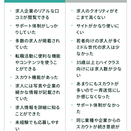
求人企業のリアルな口
求人のクオリティがそ
コミが閲覧できる
こまで高くない
サポート体制がしっか
サイトがかなり使いに
りしていた
くい
多数の求人が掲載され
若者向けの求人が多く
ていた
ミドル世代の求人は少
なかった
転職活動に便利な機能
やコンテンツを使うこ
35歳以上とハイクラス
とができる
向けには求人数が少な
い
スカウト機能があった
あまりにもスカウトが
求人には写真や企業の
多いので一斉送信にし
細かな情報が記載され
か感じなくなった
ていた
サポート体制がなかっ
求人情報を詳細に知る
た
ことができた
同じ業種や企業からの
未経験でも応募しやす
スカウトが続き意欲が
い