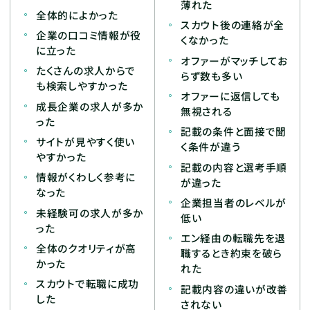
薄れた
全体的によかった
スカウト後の連絡が全
企業の口コミ情報が役
くなかった
に立った
オファーがマッチしてお
たくさんの求人からで
らず数も多い
も検索しやすかった
オファーに返信しても
成長企業の求人が多か
無視される
った
記載の条件と面接で聞
サイトが見やすく使い
く条件が違う
やすかった
記載の内容と選考手順
情報がくわしく参考に
が違った
なった
企業担当者のレベルが
未経験可の求人が多か
低い
った
エン経由の転職先を退
全体のクオリティが高
職するとき約束を破ら
かった
れた
スカウトで転職に成功
記載内容の違いが改善
した
されない