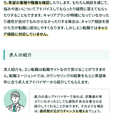
り、希望の業種や職種を確認
したりします。
もちろん相談を通じて、
悩みや迷いについてアドバイスしてもらったり疑問に答えてもらっ
たりすることもできます。
キャリアプランが明確になっていなかった
り適性が自分でもわからなかったりする場合は、キャリア相談を受
けた方が転職に成功しやすくなります。しかしエン転職では
キャリ
ア相談に対応していません。
求人の紹介
求人紹介も、エン転職は転職サイトなので受けることができませ
ん。転職エージェントでは、カウンセリングの結果をもとに希望条
件に合う求人をアドバイザーから紹介してもらえます。
能力の高いアドバイザーであれば、求職者が考
えていなかったとしても適性がある仕事ならば
紹介してくれることがあります。
そのような場合
は、
選択肢が広がりチャンスも増える
でしょう。