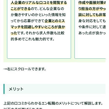
人企業のリアルな口コミを閲覧する
作成や面接対策の
ことができる
ので、どんな企業なの
り担当の方がやっ
か働きやすいのかといった情報を知
談に対しても非常
ってから応募ができて
企業とのミス
身な対応をしても
マッチを回避しやすいところが良か
や条件に対して適
った
です。それから求人件数も比較
あった点が良かっ
的多めでこれも魅力的です。
→右にスクロールできます。
メリット
上記の口コミからわかるエン転職のメリットについて解説します。