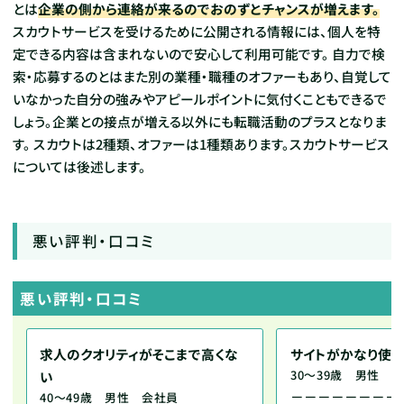
とは
企業の側から連絡が来るのでおのずとチャンスが増えます。
スカウトサービスを受けるために公開される情報には、個人を特
定できる内容は含まれないので安心して利用可能です。
自力で検
索・応募するのとはまた別の業種・職種のオファーもあり、自覚して
いなかった自分の強みやアピールポイントに気付くこともできるで
しょう。企業との接点が増える以外にも転職活動のプラスとなりま
す。
スカウトは2種類、オファーは1種類あります。スカウトサービス
については後述します。
悪い評判・口コミ
悪い評判・口コミ
求人のクオリティがそこまで高くな
サイトがかなり使い
30～39歳 男性 
い
－－－－－－－－
40～49歳 男性 会社員