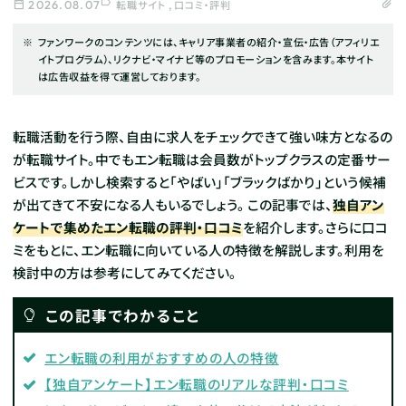
2026.08.07
転職サイト
口コミ・評判
ファンワークのコンテンツには、キャリア事業者の紹介・宣伝・広告（アフィリエ
イトプログラム）、リクナビ・マイナビ等のプロモーションを含みます。本サイト
は広告収益を得て運営しております。
転職活動を行う際、自由に求人をチェックできて強い味方となるの
が転職サイト。中でもエン転職は会員数がトップクラスの定番サー
ビスです。しかし検索すると「やばい」「ブラックばかり」という候補
が出てきて不安になる人もいるでしょう。
この記事では、
独自アン
ケートで集めたエン転職の評判・口コミ
を紹介します。さらに口コ
ミをもとに、エン転職に向いている人の特徴を解説します。利用を
検討中の方は参考にしてみてください。
この記事でわかること
エン転職の利用がおすすめの人の特徴
【独自アンケート】エン転職のリアルな評判・口コミ