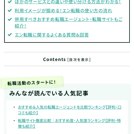
ほかのサービスとの違いや使い分ける方法がわかる！
利用イメージが掴める！エン転職の使い方の流れ
併用すべきおすすめ転職エージェント・転職サイトもご
紹介！
エン転職に関するよくある質問＆回答
Contents
[
]
目次を表示
転職活動のスタートに！
みんなが読んでいる人気記事
おすすめ＆人気の転職エージェントを比較ランキング【評判・口
コミも紹介】
転職サイト徹底比較｜おすすめ度・人気度ランキング【評判・特
徴も紹介】