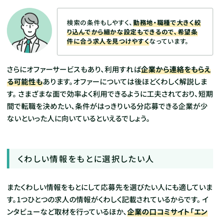
検索の条件もしやすく、
勤務地・職種で大きく絞
り込んでから細かな設定もできるので、希望条
件に合う求人を見つけやすく
なっています。
さらにオファーサービスもあり、利用すれば
企業から連絡をもらえ
る可能性も
あります。オファーについては後ほどくわしく解説しま
す。
さまざまな面で効率よく利用できるように工夫されており、短期
間で転職を決めたい、条件がはっきりいる分応募できる企業が少
ないといった人に向いているといえるでしょう。
くわしい情報をもとに選択したい人
またくわしい情報をもとにして応募先を選びたい人にも適していま
す。1つひとつの求人の情報がくわしく記載されているからです。
イ
ンタビューなど取材を行っているほか、
企業の口コミサイト「エン