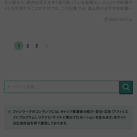
たい場合も、県内の求人を多く取り扱っている転職エージェントや転職サ
イトを利用することが大切です。 この記事では、富山県のおすすめ転職エ
ージェントをまとめます。全国の総…
2026.06.17
1
2
3
ファンワークのコンテンツには、キャリア事業者の紹介・宣伝・広告（アフィリエ
イトプログラム）、リクナビ・マイナビ等のプロモーションを含みます。本サイト
は広告収益を得て運営しております。