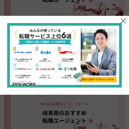
×
静岡県のおすすめ転職エージェント14＋大手6選【地
元の転職＆U・I・Jターン】
静岡県が地元で転職したい場合も、U・I・Jターンで静岡県の求人を探し
たい場合も、県内の求人を多く取り扱っている転職エージェントや転職サ
イトを利用することが大切です。 この記事では、静岡県のおすすめ転職エ
ージェントをまとめます。地域特化…
2026.06.17
地方転職