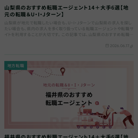
山梨県のおすすめ転職エージェント14＋大手6選【地
元の転職＆U・I・Jターン】
山梨県が地元で転職したい場合も、U・I・Jターンで山梨県の求人を探し
たい場合も、県内の求人を多く取り扱っている転職エージェントや転職サ
イトを利用することが大切です。 この記事では、山梨県のおすすめ転職エ
ージェントをまとめます。地域特化…
2026.06.17
地方転職
福井県のおすすめ転職エージェント14＋大手6選【地