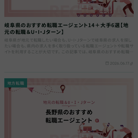
岐阜県のおすすめ転職エージェント14＋大手6選【地
元の転職＆U・I・Jターン】
岐阜県が地元で転職したい場合も、U・I・Jターンで岐阜県の求人を探し
たい場合も、県内の求人を多く取り扱っている転職エージェントや転職サ
イトを利用することが大切です。 この記事では、岐阜県のおすすめ転職エ
ージェントをまとめます。全国の総…
2026.06.17
地方転職