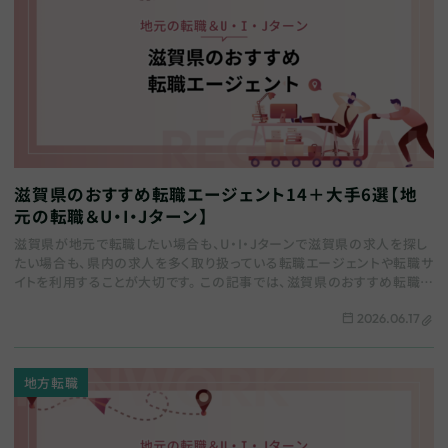
滋賀県のおすすめ転職エージェント14＋大手6選【地
元の転職＆U・I・Jターン】
滋賀県が地元で転職したい場合も、U・I・Jターンで滋賀県の求人を探し
たい場合も、県内の求人を多く取り扱っている転職エージェントや転職サ
イトを利用することが大切です。 この記事では、滋賀県のおすすめ転職エ
ージェントをまとめます。地域特化…
2026.06.17
地方転職