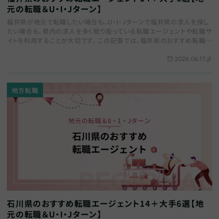
元の転職＆U・I・Jターン】
福井県が地元で転職したい場合も、U・I・Jターンで福井県の求人を探し
たい場合も、県内の求人を多く取り扱っている転職エージェントや転職サ
イトを利用することが大切です。 この記事では、福井県のおすすめ転職エ
ージェントをまとめます。地域特化…
2026.06.17
地方転職
石川県のおすすめ転職エージェント14＋大手6選【地
元の転職＆U・I・Jターン】