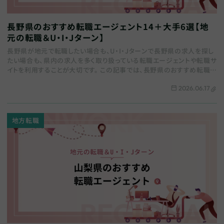
長野県のおすすめ転職エージェント14＋大手6選【地
元の転職＆U・I・Jターン】
長野県が地元で転職したい場合も、U・I・Jターンで長野県の求人を探し
たい場合も、県内の求人を多く取り扱っている転職エージェントや転職サ
イトを利用することが大切です。 この記事では、長野県のおすすめ転職エ
ージェントをまとめます。地域特化…
2026.06.17
地方転職