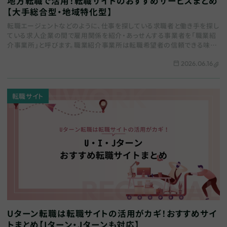
地方転職で活用！転職サイトのおすすめサービスまとめ
【大手総合型・地域特化型】
転職エージェントなどのように、仕事を探している求職者と働き手を探し
ている求人企業の間で雇用関係を紹介・あっせんする事業者を「職業紹
介事業所」と呼びます。職業紹介事業所は転職希望者の信頼できる味方
です。しかし注意すべき点もあります。 […
2026.06.16
転職サイト
Uターン転職は転職サイトの活用がカギ！おすすめサイ
トまとめ【Iターン・Jターンも対応】