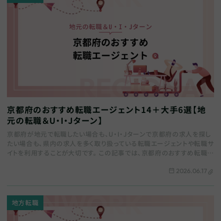
京都府のおすすめ転職エージェント14＋大手6選【地
元の転職＆U・I・Jターン】
京都府が地元で転職したい場合も、U・I・Jターンで京都府の求人を探し
たい場合も、県内の求人を多く取り扱っている転職エージェントや転職サ
イトを利用することが大切です。 この記事では、京都府のおすすめ転職エ
ージェントをまとめます。地域特化…
2026.06.17
地方転職