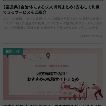
【福島県】自治体による求人情報まとめ！安心して利用
できるサービスをご紹介
地方での転職、Uターン転職・Iターン転職を希望するとき、民間の転職サ
ービスに加えて自治体が提供している求人情報や転職サポートも役立ち
ます。地元密着の情報であり、発信元も信頼できるためです。 この記事で
は、福島県内の自治体やそれに準ずる…
2025.02.06
転職サイト