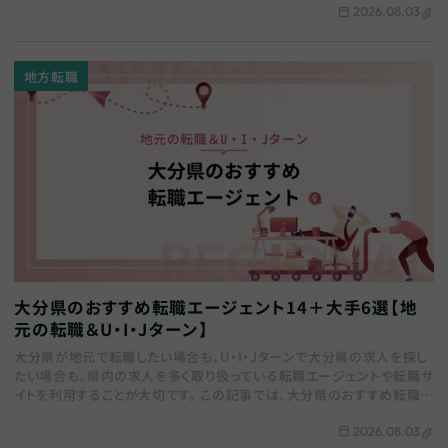
2026.08.03
地方転職
大分県のおすすめ転職エージェント14＋大手6選【地
元の転職＆U・I・Jターン】
大分県が地元で転職したい場合も、U・I・Jターンで大分県の求人を探し
たい場合も、県内の求人を多く取り扱っている転職エージェントや転職サ
イトを利用することが大切です。 この記事では、大分県のおすすめ転職エ
ージェントをまとめます。地域特化…
2026.08.03