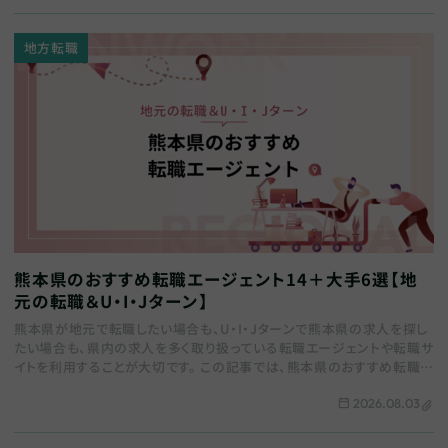
地方転職
熊本県のおすすめ転職エージェント14＋大手6選【地
元の転職＆U・I・Jターン】
熊本県が地元で転職したい場合も、U・I・Jターンで熊本県の求人を探し
たい場合も、県内の求人を多く取り扱っている転職エージェントや転職サ
イトを利用することが大切です。 この記事では、熊本県のおすすめ転職エ
ージェントをまとめます。全国の総…
2026.08.03