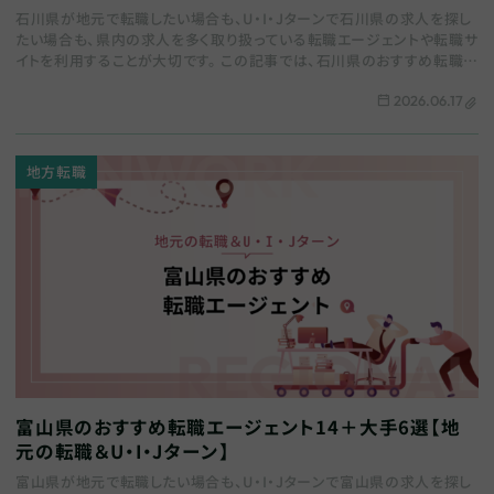
石川県が地元で転職したい場合も、U・I・Jターンで石川県の求人を探し
たい場合も、県内の求人を多く取り扱っている転職エージェントや転職サ
イトを利用することが大切です。 この記事では、石川県のおすすめ転職エ
ージェントをまとめます。地域特化…
2026.06.17
地方転職
富山県のおすすめ転職エージェント14＋大手6選【地
元の転職＆U・I・Jターン】
富山県が地元で転職したい場合も、U・I・Jターンで富山県の求人を探し