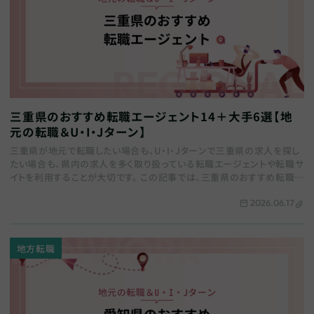
三重県のおすすめ転職エージェント14＋大手6選【地
元の転職＆U・I・Jターン】
三重県が地元で転職したい場合も、U・I・Jターンで三重県の求人を探し
たい場合も、県内の求人を多く取り扱っている転職エージェントや転職サ
イトを利用することが大切です。 この記事では、三重県のおすすめ転職エ
ージェントをまとめます。全国の総…
2026.06.17
地方転職