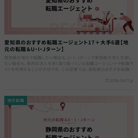
愛知県のおすすめ転職エージェント17＋大手6選【地
元の転職＆U・I・Jターン】
愛知県が地元で転職したい場合も、U・I・Jターンで愛知県の求人を探し
たい場合も、県内の求人を多く取り扱っている転職エージェントや転職サ
イトを利用することが大切です。 この記事では、愛知県のおすすめ転職エ
ージェントをまとめます。地域特化…
2026.06.17
地方転職