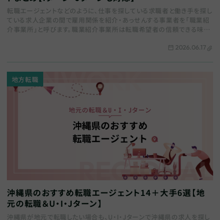
転職エージェントなどのように、仕事を探している求職者と働き手を探し
ている求人企業の間で雇用関係を紹介・あっせんする事業者を「職業紹
介事業所」と呼びます。職業紹介事業所は転職希望者の信頼できる味方
です。しかし注意すべき点もあります。 […
2026.06.17
地方転職
沖縄県のおすすめ転職エージェント14＋大手6選【地
元の転職＆U・I・Jターン】
沖縄県が地元で転職したい場合も、U・I・Jターンで沖縄県の求人を探し