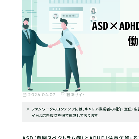
2026.04.07
転職サイト
ファンワークのコンテンツには、キャリア事業者の紹介・宣伝・広告
イトは広告収益を得て運営しております。
ASD（自閉スペクトラム症）とADHD（注意欠如