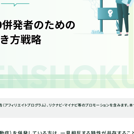
（アフィリエイトプログラム）、リクナビ・マイナビ等のプロモーションを含みます。本
・多動症）を併発している方は、一見相反する特性が共存するこ