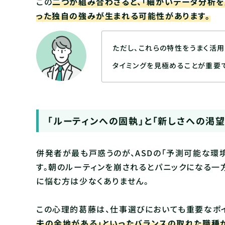
この
二つが組み合わさると、「細かいデータ分析を
った独自の強みが生まれる可能性があります。
ただし、これらの特性をうまく活
タイミングを見極めることが重要で
「ルーティンへの固執」と「新しさへの渇
併発者が最も戸惑うのが、ASDの「予測可能な環
す。朝のルーティンを崩されるとパニックになる一
に悩む方は少なくありません。
この心理的葛藤は、仕事選びにおいても重要なポイ
夫の余地がある」といったバランスの取れた職種