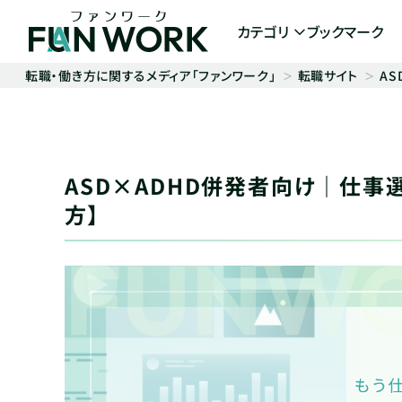
カテゴリ
ブックマーク
転職・働き方に関するメディア「ファンワーク」
転職サイト
A
ASD×ADHD併発者向け｜仕事
方】