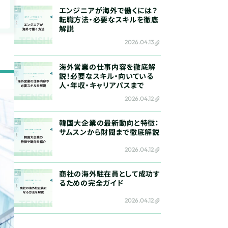
エンジニアが海外で働くには？
転職方法・必要なスキルを徹底
解説
2026.04.13
海外営業の仕事内容を徹底解
説！必要なスキル・向いている
人・年収・キャリアパスまで
2026.04.12
韓国大企業の最新動向と特徴：
サムスンから財閥まで徹底解説
2026.04.12
商社の海外駐在員として成功す
るための完全ガイド
2026.04.12