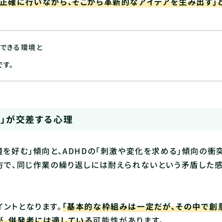
正確に行いながら、そこから革新的なアイデアを生み出す」
用できる環境と
す。
望」が交差する心理
境を好む」傾向と、ADHDの「刺激や変化を求める」傾向の衝
方で、同じ作業の繰り返しには耐えられないという矛盾した
ントとなります。
「基本的な枠組みは一定だが、その中で創
が、併発者には適している
可能性があります。