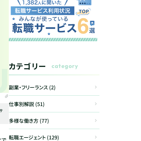
カテゴリー
category
副業・フリーランス (2)
仕事別解説 (51)
サ
多様な働き方 (77)
転職エージェント (129)
とで