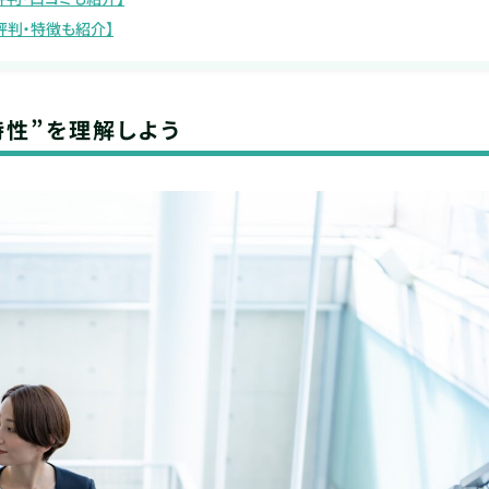
評判・特徴も紹介】
特性”を理解しよう