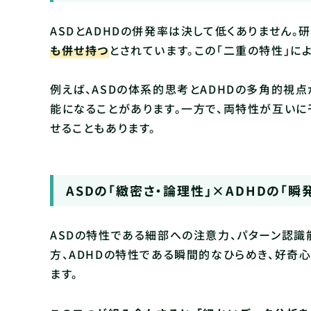
ASDとADHDの併発率は決して低くありません。研
も併せ持つ
とされています。この「二重の特性」に
例えば、ASDの体系的思考とADHDの多角的視
能になることがあります。一方で、両特性が互い
せることもあります。
ASDの「緻密さ・論理性」×ADHDの「瞬
ASDの特性である細部への注意力、パターン認識
方、ADHDの特性である瞬間的なひらめき、好奇
ます。