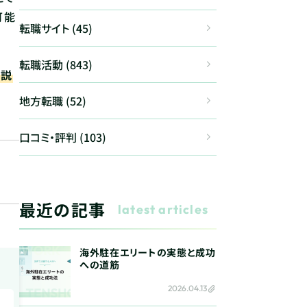
可能
転職サイト (45)
転職活動 (843)
解説
地方転職 (52)
口コミ・評判 (103)
最近の記事
latest articles
海外駐在エリートの実態と成功
への道筋
2026.04.13