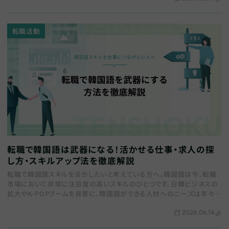
転職活動
転職で韓国語は武器になる！活かせる仕事・求人の探
し方・スキルアップ法を徹底解説
転職で韓国語スキルを活かしたいと考えている方へ。韓国語は今、転職
市場において非常に注目度の高いスキルのひとつです。日韓ビジネスの
拡大やK-POPブームを背景に、韓国語ができる人材へのニーズは年々高
まっています。 本記事では、韓国語を活…
2026.06.14