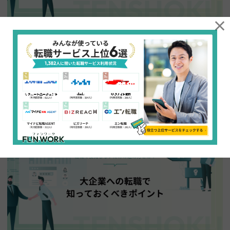
×
国内MBAを取得すると転職に有利？転職先の選び方と
注意点を徹底解説
[comparison03] 国内MBAを取得すると転職に有利になるのか、気に
なっている方も多いのではないでしょうか。MBA取得には時間・費用とも
に大きな投資が必要なため、転職への影響を事前に把握しておくことが
重要です。 この記…
2026.04.06
転職活動