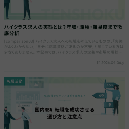
ハイクラス求人の実態とは？年収・職種・難易度まで徹
底分析
[comparison03] ハイクラス求人への転職を考えているものの、「実態
がよくわからない」「自分に応募資格があるのか不安」と感じている方は
少なくありません。 本記事では、ハイクラス求人の定義や市場の現状か
ら、転職を成功させ…
2026.04.06
転職活動