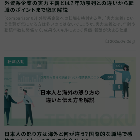
外資系企業の実力主義とは？年功序列との違いから転
職のポイントまで徹底解説
[comparison03] 外資系企業への転職を検討する際、「実力主義」とい
う言葉が気になる方は多いのではないでしょうか。実力主義とは、年齢や
勤続年数に関係なく、成果やスキルによって評価・報酬が決まる仕組み
です。 本記事では、…
2026.04.06
転職活動
日本人の怒り方は海外と何が違う？国際的な職場で感