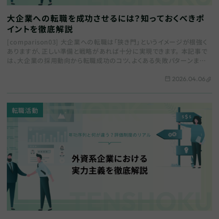
大企業への転職を成功させるには？知っておくべきポ
イントを徹底解説
[comparison03] 大企業への転職は「狭き門」というイメージが根強く
ありますが、正しい準備と戦略があれば十分に実現できます。 本記事で
は、大企業の採用動向から転職成功のコツ、よくある失敗パターンまでを
体系的に解説します…
2026.04.06
転職活動