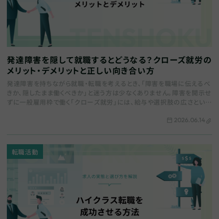
発達障害を隠して就職するとどうなる？クローズ就労の
メリット・デメリットと正しい向き合い方
発達障害を持ちながら就職・転職を考えるとき、「障害を職場に伝えるべ
きか、隠したまま働くべきか」と迷う方は少なくありません。障害を開示せ
ずに一般雇用枠で働く「クローズ就労」には、給与や選択肢の広さといっ
たメリットがある一方、精神的な負担やサポ…
2026.06.14
転職活動