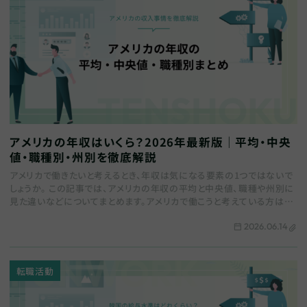
アメリカの年収はいくら？2026年最新版｜平均・中央
値・職種別・州別を徹底解説
アメリカで働きたいと考えるとき、年収は気になる要素の1つではないで
しょうか。 この記事では、アメリカの年収の平均と中央値、職種や州別に
見た違いなどについてまとめます。アメリカで働こうと考えている方はぜ
ひ参考にしてみてください。 …
2026.06.14
転職活動