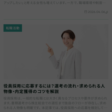
アップしたい」と考える女性も増えています。一方で、職場環境や制度面
でまだ課題が残るケースも少…
2026.04.06
転職活動
役員採用に応募するには？選考の流れ・求められる人
物像・内定獲得のコツを解説
役員採用は、一般的な転職とは大きく異なるプロセスや要件が求められ
ます。書類選考から株主総会での選任まで独自のフローが存在し、求め
られる人物像も明確です。 本記事では、役員採用への応募を検討してい