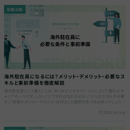
転職活動
海外駐在員になるには？メリット・デメリット・必要なス
キルと事前準備を徹底解説
海外駐在員として働くことは、多くのビジネスパーソンにとって憧れのキ
ャリアの一つです。しかし「どうすればなれるのか」「どんなスキルが必要
か」「実際のメリット・デメリットは何か」と疑問を持つ方は多いでしょう。
本記事では、海外駐在員の定義…
2026.06.14