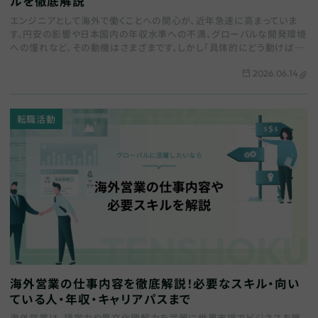
ルを徹底解説
エンジニアとして海外で働くことへの関心が、近年急速に高まっていま
す。円安の影響や日本国内の年収水準への不満、グローバルな開発環境
への憧れなど、その動機はさまざまです。しかし「具体的にどう動けばい
いのか」「どんなスキルが必要なのか」と悩んでい…
2026.06.14
転職活動
海外営業の仕事内容を徹底解説！必要なスキル・向い
ている人・年収・キャリアパスまで
海外営業は、語学力や異文化理解力を武器に世界市場でビジネスを展