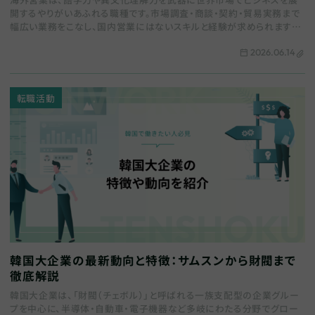
開するやりがいあふれる職種です。市場調査・商談・契約・貿易実務まで
幅広い業務をこなし、国内営業にはないスキルと経験が求められます。
本記事では、海外営業の仕事内容から必要な…
2026.06.14
転職活動
韓国大企業の最新動向と特徴：サムスンから財閥まで
徹底解説
韓国大企業は、「財閥（チェボル）」と呼ばれる一族支配型の企業グルー
プを中心に、半導体・自動車・電子機器など多岐にわたる分野でグロー