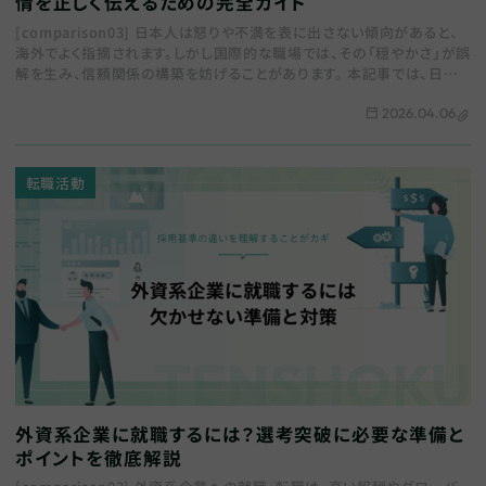
情を正しく伝えるための完全ガイド
[comparison03] 日本人は怒りや不満を表に出さない傾向があると、
海外でよく指摘されます。しかし国際的な職場では、その「穏やかさ」が誤
解を生み、信頼関係の構築を妨げることがあります。 本記事では、日本と
海外における怒り…
2026.04.06
転職活動
外資系企業に就職するには？選考突破に必要な準備と
ポイントを徹底解説