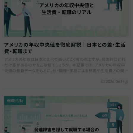
アメリカの年収中央値を徹底解説｜日本との差・生活
費・転職まで
アメリカの年収は日本と比べて高いとよく言われますが、具体的にどれ
だけ差があるのかをご存知でしょうか。 本記事では、アメリカの年収中
央値の最新データをもとに、州・職種・学歴による格差や生活費との関係
を詳しく解説します。また、日本の給与水…
2026.06.14
転職活動