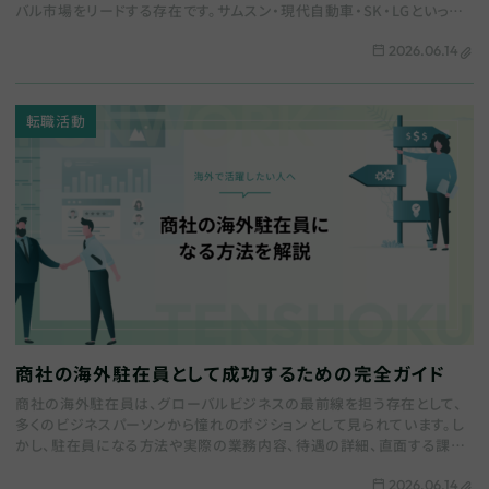
バル市場をリードする存在です。サムスン・現代自動車・SK・LGといった
名だたるグループは、日本企業にとっても競…
2026.06.14
転職活動
商社の海外駐在員として成功するための完全ガイド
商社の海外駐在員は、グローバルビジネスの最前線を担う存在として、
多くのビジネスパーソンから憧れのポジションとして見られています。し
かし、駐在員になる方法や実際の業務内容、待遇の詳細、直面する課題
などについては、意外と知られていないことも多い…
2026.06.14