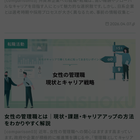
[comparison03] 外資系企業への就職・転職は、高い報酬やグローバ
ルなキャリアを目指す人にとって魅力的な選択肢です。しかし、日系企業
とは選考時期や採用プロセスが大きく異なるため、事前の情報収集と戦
略的な準備が欠かせません。 …
2026.04.07
転職活動
女性の管理職とは｜現状・課題・キャリアアップの方法
をわかりやすく解説
[comparison03] 近年、女性の管理職への関心はますます高まってい
ます。政府や企業が積極的に推進策を講じる中、「管理職としてキャリア