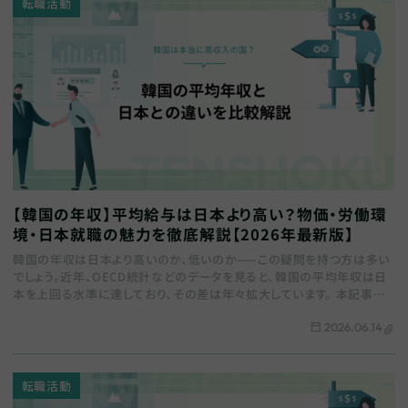
転職活動
【韓国の年収】平均給与は日本より高い？物価・労働環
境・日本就職の魅力を徹底解説【2026年最新版】
韓国の年収は日本より高いのか、低いのか——この疑問を持つ方は多い
でしょう。近年、OECD統計などのデータを見ると、韓国の平均年収は日
本を上回る水準に達しており、その差は年々拡大しています。 本記事で
は、韓国の平均年収の最新データをはじ…
2026.06.14
転職活動