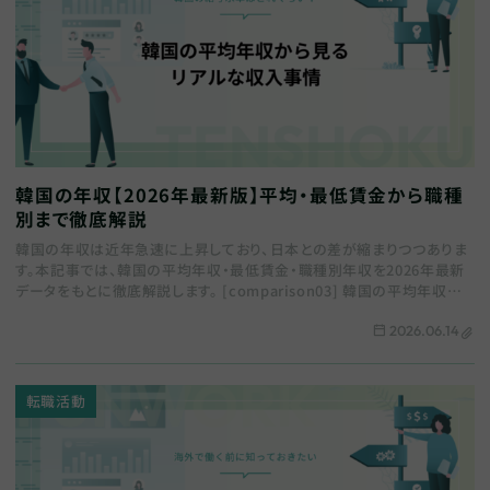
韓国の年収【2026年最新版】平均・最低賃金から職種
別まで徹底解説
韓国の年収は近年急速に上昇しており、日本との差が縮まりつつありま
す。本記事では、韓国の平均年収・最低賃金・職種別年収を2026年最新
データをもとに徹底解説します。 [comparison03] 韓国の平均年収の
実態 初めに…
2026.06.14
転職活動