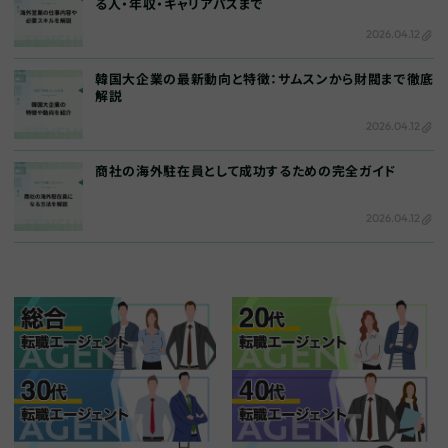
る人・年収・キャリアパスまで
2026.04.12
韓国大企業の最新動向と特徴：サムスンから財閥まで徹底
解説
2026.04.12
商社の海外駐在員として成功するための完全ガイド
2026.04.12