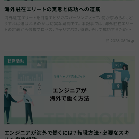
海外駐在エリートの実態と成功への道筋
海外駐在エリートを目指すビジネスパーソンにとって、何が求められ、ど
うすれば選ばれるのかは切実な疑問です。 本記事では、海外駐在エリー
トの定義から選抜プロセス、キャリアパス、待遇、そして成功するための
具体的な準備まで、網羅的に解説します…
2026.06.14
転職活動
エンジニアが海外で働くには？転職方法・必要なスキ