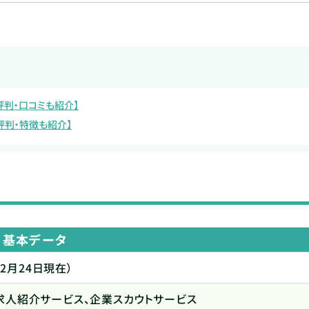
評判・口コミも紹介】
評判・特徴も紹介】
基本データ
12月24日現在）
求人紹介サービス、企業スカウトサービス