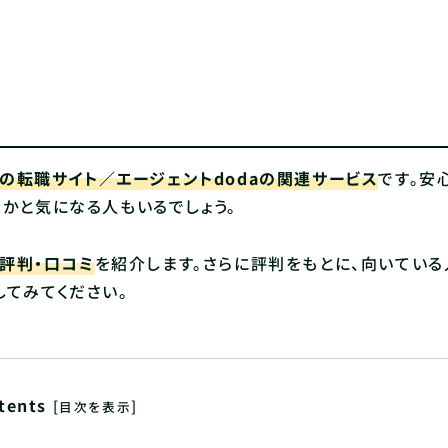
番の転職サイト／エージェントdodaの関連サービス
です。安
かと気になる人もいるでしょう。
の評判・口コミ
を紹介します。さらに評判をもとに、向いている
てみてください。
tents
[
]
目次を表示