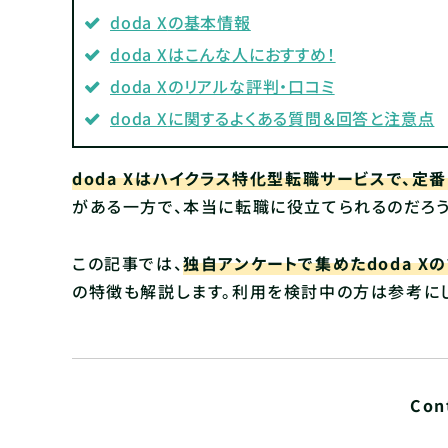
doda X
の基本情報
doda X
はこんな人におすすめ！
doda X
のリアルな評判・口コミ
doda X
に関するよくある質問＆回答と注意点
doda Xはハイクラス特化型転職サービスで、定
がある一方で、本当に転職に役立てられるのだろう
この記事では、
独自アンケートで集めたdoda X
の特徴も解説します。利用を検討中の方は参考にし
Con