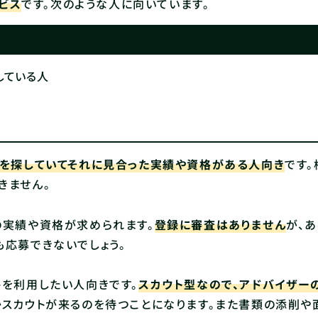
ビス
です。次のような人に向いています。
している人
人を探していてそれに見合った実績や資格がある人向き
です。
きません。
の実績や資格が求められます。
登録に審査はありません
が、あ
応募できないでしょう。
を利用したい人向きです。
スカウト型なので、アドバイザー
スカウトが来るのを待つことになります。また書類の添削や