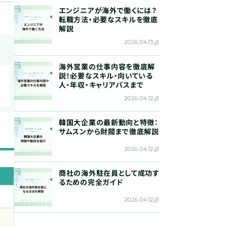
エンジニアが海外で働くには？
転職方法・必要なスキルを徹底
解説
2026.04.13
海外営業の仕事内容を徹底解
説！必要なスキル・向いている
人・年収・キャリアパスまで
2026.04.12
韓国大企業の最新動向と特徴：
サムスンから財閥まで徹底解説
2026.04.12
商社の海外駐在員として成功す
るための完全ガイド
2026.04.12