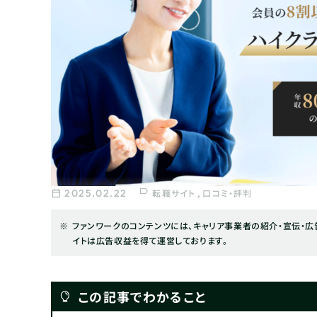
2025.02.22
転職サイト
口コミ・評判
ファンワークのコンテンツには、キャリア事業者の紹介・宣伝・広告
イトは広告収益を得て運営しております。
この記事でわかること