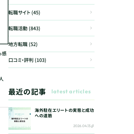
転職サイト (45)
転職活動 (843)
地方転職 (52)
心感
口コミ・評判 (103)
人
最近の記事
latest articles
海外駐在エリートの実態と成功
への道筋
2026.04.13