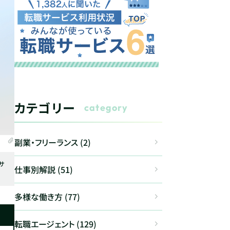
カテゴリー
category
副業・フリーランス (2)
サ
仕事別解説 (51)
多様な働き方 (77)
転職エージェント (129)