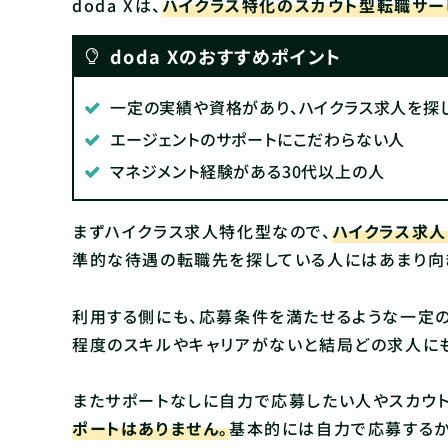
doda Xは、
ハイクラス特化のスカウト型転職サー
doda Xのおすすめポイント
一定の実績や資格があり、ハイクラス求人を探
エージェントのサポートにこだわらない人
マネジメント経験がある30代以上の人
まずハイクラス求人特化型なので、
ハイクラス求
準的な待遇の転職先を探している人にはあまり向
利用する側にも、応募条件を満たせるような一定
程度のスキルやキャリアがないと結局どの求人にも
また
サポートなしに自力で応募したい人やスカウト
ポートはありません。
基本的には自力で応募するか