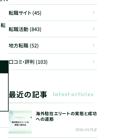
転職サイト (45)
、転
転職活動 (843)
地方転職 (52)
口コミ・評判 (103)
最近の記事
latest articles
海外駐在エリートの実態と成功
への道筋
2026.04.13