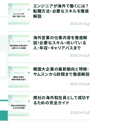
エンジニアが海外で働くには？
転職方法・必要なスキルを徹底
解説
2026.04.13
海外営業の仕事内容を徹底解
説！必要なスキル・向いている
人・年収・キャリアパスまで
2026.04.12
韓国大企業の最新動向と特徴：
サムスンから財閥まで徹底解説
2026.04.12
商社の海外駐在員として成功す
るための完全ガイド
2026.04.12