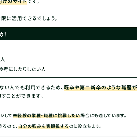
向けのサイト
です。
限に活用できるでしょう。
め！
い人
参考にしたりしたい人
ない人でも利用できるため、
既卒や第二新卒のような職歴
すことができます。
ジして
未経験の業種・職種に挑戦したい
場合にも適しています。
きるので、
自分の強みを客観視する
のに役立ちます。