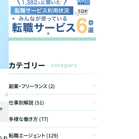
カテゴリー
category
副業・フリーランス (2)
仕事別解説 (51)
サ
多様な働き方 (77)
転職エージェント (129)
られ