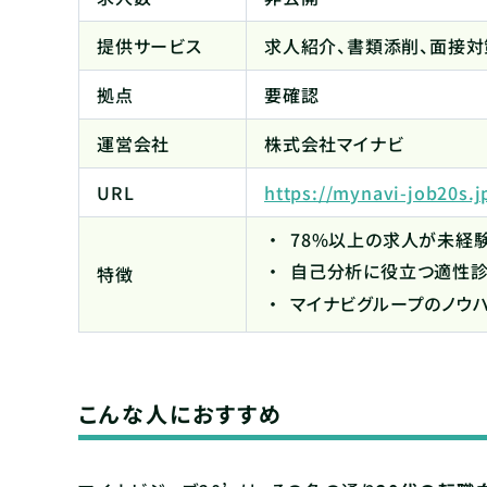
提供サービス
求人紹介、書類添削、面接対
拠点
要確認
運営会社
株式会社マイナビ
URL
https://mynavi-job20s.j
78%以上の求人が未経
自己分析に役立つ適性
特徴
マイナビグループのノウ
こんな人におすすめ