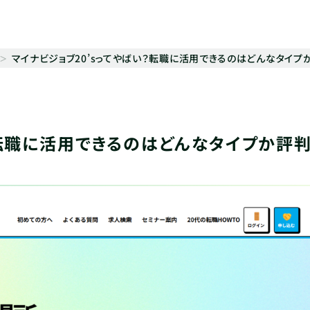
マイナビジョブ20’sってやばい？転職に活用できるのはどんなタイプ
？転職に活用できるのはどんなタイプか評