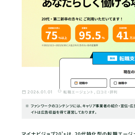
2026.01.01
転職エージェント
口コミ・評判
ファンワークのコンテンツには、キャリア事業者の紹介・宣伝・広告
イトは広告収益を得て運営しております。
マイナビジョブ20’sは、20代特化型の転職エー