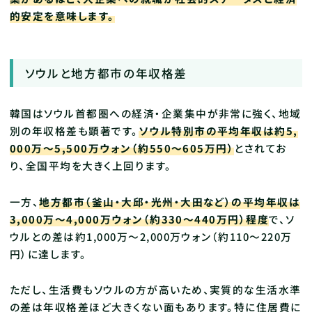
的安定を意味します。
ソウルと地方都市の年収格差
韓国はソウル首都圏への経済・企業集中が非常に強く、地域
別の年収格差も顕著です。
ソウル特別市の平均年収は約5,
000万～5,500万ウォン（約550〜605万円）
とされてお
り、全国平均を大きく上回ります。
一方、
地方都市（釜山・大邱・光州・大田など）の平均年収は
3,000万～4,000万ウォン（約330〜440万円）程度
で、ソ
ウルとの差は約1,000万～2,000万ウォン（約110〜220万
円）に達します。
ただし、生活費もソウルの方が高いため、実質的な生活水準
の差は年収格差ほど大きくない面もあります。特に住居費に