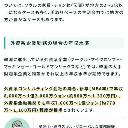
ついては、ソウルの家賃・チョンセ（伝貰）が地方の2〜3倍以
上になるケースも多く、手取りベースの生活余力では地方の
方が豊かなケースもあります。
外資系企業勤務の場合の年収水準
韓国に進出している外資系企業（グーグル・マイクロソフト・
マッキンゼー・ゴールドマンサックスなど）では、韓国の大手
財閥系企業と同等かそれ以上の年収水準が期待できます。
外資系コンサルティング会社の場合、新卒（MBA卒）で年収
8,000万〜1億2,000万ウォン（約880万〜1,320万円）、
外資系金融機関でも年収7,000万〜1億ウォン（約770
万〜1,100万円）程度が相場
とされています。
英語力・専門スキル・グローバルな業務経験