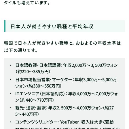
タイルも増えています。
日本人が就きやすい職種と平均年収
韓国で日本人が就きやすい職種と、おおよその年収水準は
以下の通りです。
日本語教師・日本語講師：年収2,000万～3, 500万ウォン
（約220〜385万円）
日本市場担当営業・マーケター：年収3,000万～5,000万
ウォン（約330〜550万円）
ITエンジニア（日本語対応）：年収4,000万～7,000万ウォ
ン（約440〜770万円）
観光・通訳・翻訳：年収2, 500万～4,000万ウォン（約27
5〜440万円）
コンテンツクリエイター・YouTuber：収入は大きく変動