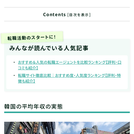
Contents
[
]
目次を表示
転職活動のスタートに！
みんなが読んでいる人気記事
おすすめ＆人気の転職エージェントを比較ランキング【評判・口
コミも紹介】
転職サイト徹底比較｜おすすめ度・人気度ランキング【評判・特
徴も紹介】
韓国の平均年収の実態