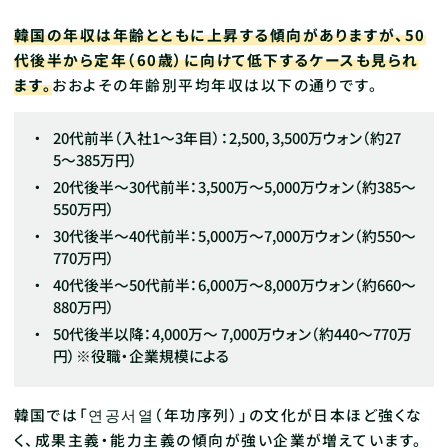
韓国の年収は年齢とともに上昇する傾向がありますが、50
代後半から定年（60歳）に向けて低下するケースも見られ
ます。
おおよその年齢別平均年収は以下の通りです。
20代前半（入社1〜3年目）：2,500, 3,500万ウォン（約27
5〜385万円）
20代後半〜30代前半：3,500万～5,000万ウォン（約385〜
550万円）
30代後半〜40代前半：5,000万～7,000万ウォン（約550〜
770万円）
40代後半〜50代前半：6,000万～8,000万ウォン（約660〜
880万円）
50代後半以降：4,000万～ 7,000万ウォン（約440〜770万
円）※役職・企業規模による
韓国では「연공서열（年功序列）」の文化が日本ほど強くな
く、成果主義・能力主義の傾向が強い企業が増えています。