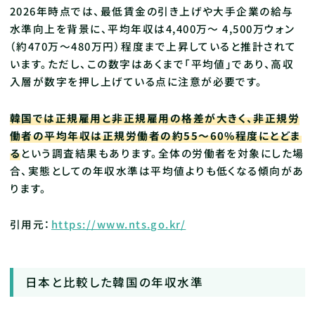
2026年時点では、最低賃金の引き上げや大手企業の給与
水準向上を背景に、平均年収は4,400万～ 4,500万ウォン
（約470万〜480万円）程度まで上昇していると推計されて
います。ただし、この数字はあくまで「平均値」であり、高収
入層が数字を押し上げている点に注意が必要です。
韓国では正規雇用と非正規雇用の格差が大きく、非正規労
働者の平均年収は正規労働者の約55〜60%程度にとどま
る
という調査結果もあります。全体の労働者を対象にした場
合、実態としての年収水準は平均値よりも低くなる傾向があ
ります。
引用元：
https://www.nts.go.kr/
日本と比較した韓国の年収水準