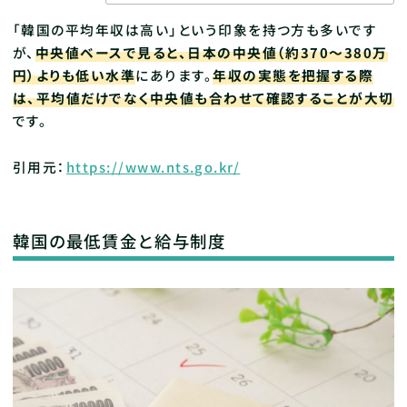
「韓国の平均年収は高い」という印象を持つ方も多いです
が、
中央値ベースで見ると、日本の中央値（約370〜380万
円）よりも低い水準
にあります。
年収の実態を把握する際
は、平均値だけでなく中央値も合わせて確認することが大切
です。
引用元：
https://www.nts.go.kr/
韓国の最低賃金と給与制度