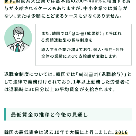
ます。
財閥系大企業では基本給の200〜400%に相当する賞
与が支給されるケースもありますが、中小企業では賞与が
ない、または少額にとどまるケースも少なくありません。
また、韓国では「성과급（成果給）」と呼ばれ
る業績連動型の賞与制度を
導入する企業が増えており、個人・部門・会社
全体の業績によって支給額が変動します。
退職金制度については、韓国では「퇴직급여（退職給与）」と
して法律で義務付けられており、1年以上勤務した労働者に
は退職時に30日分以上の平均賃金が支給されます。
最低賃金の推移と今後の見通し
韓国の最低賃金は過去10年で大幅に上昇しました。
2016