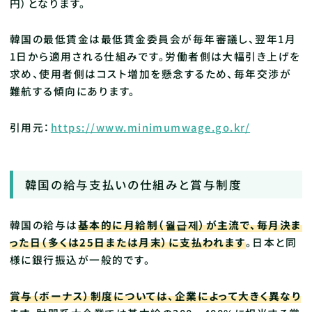
円）となります。
韓国の最低賃金は最低賃金委員会が毎年審議し、翌年1月
1日から適用される仕組みです。労働者側は大幅引き上げを
求め、使用者側はコスト増加を懸念するため、毎年交渉が
難航する傾向にあります。
引用元：
https://www.minimumwage.go.kr/
韓国の給与支払いの仕組みと賞与制度
韓国の給与は
基本的に月給制（월급제）が主流で、毎月決ま
った日（多くは25日または月末）に支払われます
。日本と同
様に銀行振込が一般的です。
賞与（ボーナス）制度については、企業によって大きく異なり