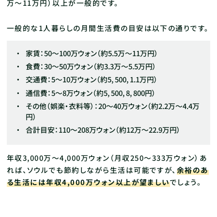
万〜11万円）以上が一般的です。
一般的な1人暮らしの月間生活費の目安は以下の通りです。
家賃：50〜100万ウォン（約5.5万〜11万円）
食費：30〜50万ウォン（約3.3万〜5.5万円）
交通費：5〜10万ウォン（約5, 500, 1.1万円）
通信費：5〜8万ウォン（約5, 500, 8, 800円）
その他（娯楽・衣料等）：20〜40万ウォン（約2.2万〜4.4万
円）
合計目安：110〜208万ウォン（約12万〜22.9万円）
年収3,000万～4,000万ウォン（月収250〜333万ウォン）あ
れば、ソウルでも節約しながら生活は可能ですが、
余裕のあ
る生活には年収4,000万ウォン以上が望ましい
でしょう。