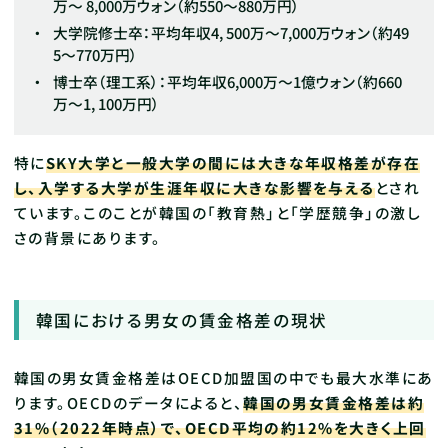
万～ 8,000万ウォン（約550〜880万円）
大学院修士卒：平均年収4, 500万～7,000万ウォン（約49
5〜770万円）
博士卒（理工系）：平均年収6,000万〜1億ウォン（約660
万〜1, 100万円）
特に
SKY大学と一般大学の間には大きな年収格差が存在
し、入学する大学が生涯年収に大きな影響を与える
とされ
ています。このことが韓国の「教育熱」と「学歴競争」の激し
さの背景にあります。
韓国における男女の賃金格差の現状
韓国の男女賃金格差はOECD加盟国の中でも最大水準にあ
ります。OECDのデータによると、
韓国の男女賃金格差は約
31%（2022年時点）で、OECD平均の約12%を大きく上回