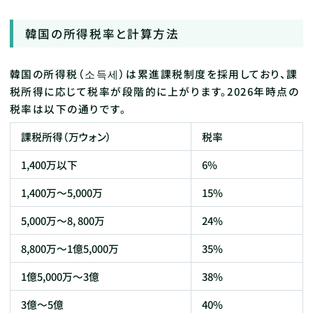
韓国の所得税率と計算方法
韓国の所得税（소득세）は累進課税制度を採用しており、課
税所得に応じて税率が段階的に上がります。2026年時点の
税率は以下の通りです。
課税所得（万ウォン）
税率
1,400万以下
6%
1,400万〜5,000万
15%
5,000万〜8, 800万
24%
8,800万〜1億5,000万
35%
1億5,000万〜3億
38%
3億〜5億
40%