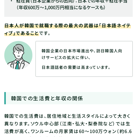
駐在員（日本企業からの出向）：日本での年収＋駐在手当
（年収600万〜1,000万円相当になるケースも）
日本人が韓国で就職する際の最大の武器は「日本語ネイテ
ィブ」であること
です。
韓国企業の日本市場進出や、訪日韓国人向
けサービスの拡大に伴い、
日本語話者の需要は高まっています。
韓国での生活費と年収の関係
韓国での生活費は、居住地域と生活スタイルによって大きく
異なります。ソウル中心部（江南・弘大・梨泰院など）では生
活費が高く、ワンルームの月家賃は60〜100万ウォン（約6.6