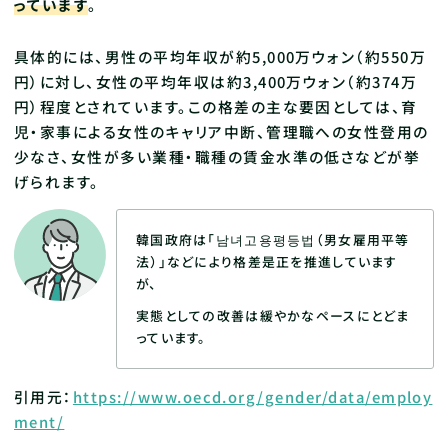
っています
。
具体的には、男性の平均年収が約5,000万ウォン（約550万
円）に対し、女性の平均年収は約3,400万ウォン（約374万
円）程度とされています。この格差の主な要因としては、育
児・家事による女性のキャリア中断、管理職への女性登用の
少なさ、女性が多い業種・職種の賃金水準の低さなどが挙
げられます。
韓国政府は「남녀고용평등법（男女雇用平等
法）」などにより格差是正を推進しています
が、
実態としての改善は緩やかなペースにとどま
っています。
引用元：
https://www.oecd.org/gender/data/employ
ment/