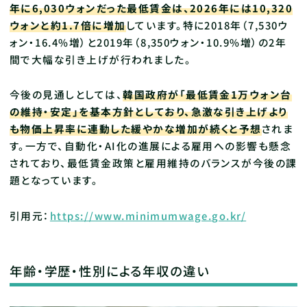
年に6,030ウォンだった最低賃金は、2026年には10,320
ウォンと約1.7倍に増加
しています。特に2018年（7,530ウ
ォン・16.4%増）と2019年（8,350ウォン・10.9%増）の2年
間で大幅な引き上げが行われました。
今後の見通しとしては、
韓国政府が「最低賃金1万ウォン台
の維持・安定」を基本方針としており、急激な引き上げより
も物価上昇率に連動した緩やかな増加が続くと予想
されま
す。一方で、自動化・AI化の進展による雇用への影響も懸念
されており、最低賃金政策と雇用維持のバランスが今後の課
題となっています。
引用元：
https://www.minimumwage.go.kr/
年齢・学歴・性別による年収の違い