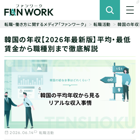
転職・働き方に関するメディア「ファンワーク」
転職活動
韓国の年収
韓国の年収【2026年最新版】平均・最低
賃金から職種別まで徹底解説
2026.06.14
転職活動