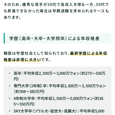
そのため、優秀な若手が30代で高収入を得る一方、50代で
も昇進できなかった場合は早期退職を求められるケースも
あります。
学歴（高卒・大卒・大学院卒）による年収格差
韓国は学歴社会として知られており、
最終学歴による年収
格差は非常に大きい
です。
高卒：平均年収2, 500万～3,000万ウォン（約275〜330万
円）
専門大学（2年制）卒：平均年収2, 800万～3, 500万ウォン
（約308〜385万円）
4年制大学卒：平均年収3, 500万～5,000万ウォン（約38
5〜550万円）
SKY大学卒（ソウル大・延世大・高麗大）：平均年収5,000