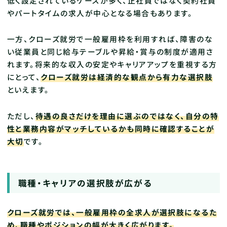
低く設定されているケースが多く、正社員ではなく契約社員
やパートタイムの求人が中心となる場合もあります。
一方、クローズ就労で一般雇用枠を利用すれば、障害のな
い従業員と同じ給与テーブルや昇給・賞与の制度が適用さ
れます。将来的な収入の安定やキャリアアップを重視する方
にとって、
クローズ就労は経済的な観点から有力な選択肢
といえます。
ただし、
待遇の良さだけを理由に選ぶのではなく、自分の特
性と業務内容がマッチしているかも同時に確認することが
大切
です。
職種・キャリアの選択肢が広がる
クローズ就労では、一般雇用枠の全求人が選択肢になるた
め、職種やポジションの幅が大きく広がります。