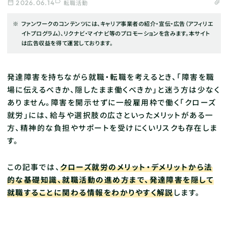
2026.06.14
転職活動
ファンワークのコンテンツには、キャリア事業者の紹介・宣伝・広告（アフィリエ
イトプログラム）、リクナビ・マイナビ等のプロモーションを含みます。本サイト
は広告収益を得て運営しております。
発達障害を持ちながら就職・転職を考えるとき、「障害を職
場に伝えるべきか、隠したまま働くべきか」と迷う方は少なく
ありません。障害を開示せずに一般雇用枠で働く「クローズ
就労」には、給与や選択肢の広さといったメリットがある一
方、精神的な負担やサポートを受けにくいリスクも存在しま
す。
この記事では、
クローズ就労のメリット・デメリットから法
的な基礎知識、就職活動の進め方まで、発達障害を隠して
就職することに関わる情報をわかりやすく解説
します。