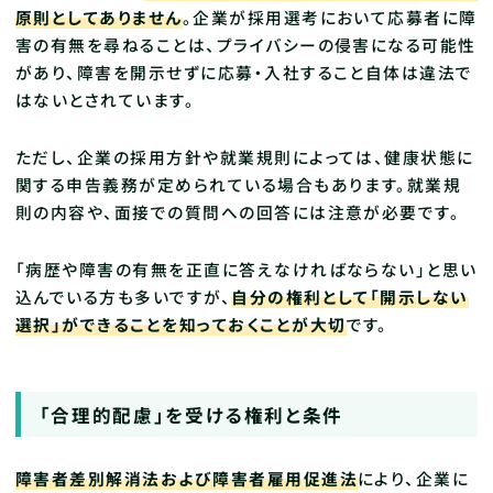
原則としてありません
。企業が採用選考において応募者に障
害の有無を尋ねることは、プライバシーの侵害になる可能性
があり、障害を開示せずに応募・入社すること自体は違法で
はないとされています。
ただし、企業の採用方針や就業規則によっては、健康状態に
関する申告義務が定められている場合もあります。就業規
則の内容や、面接での質問への回答には注意が必要です。
「病歴や障害の有無を正直に答えなければならない」と思い
込んでいる方も多いですが、
自分の権利として「開示しない
選択」ができることを知っておくことが大切
です。
「合理的配慮」を受ける権利と条件
障害者差別解消法および障害者雇用促進法
により、企業に