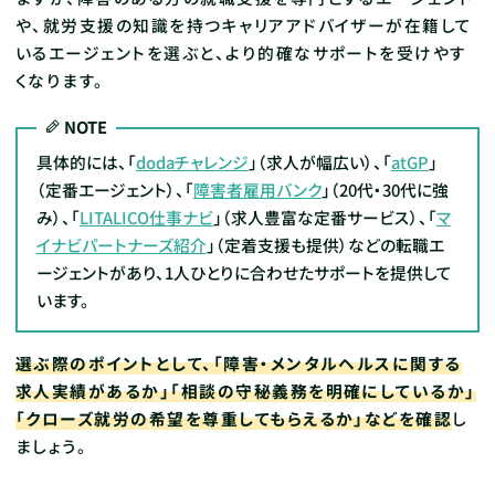
や、就労支援の知識を持つキャリアアドバイザーが在籍して
いるエージェントを選ぶと、より的確なサポートを受けやす
くなります。
NOTE
具体的には、「
dodaチャレンジ
」（求人が幅広い）、「
atGP
」
（定番エージェント）、「
障害者雇用バンク
」（20代・30代に強
み）、「
LITALICO仕事ナビ
」（求人豊富な定番サービス）、「
マ
イナビパートナーズ紹介
」（定着支援も提供）などの転職エ
ージェントがあり、1人ひとりに合わせたサポートを提供して
います。
選ぶ際のポイントとして、「障害・メンタルヘルスに関する
求人実績があるか」「相談の守秘義務を明確にしているか」
「クローズ就労の希望を尊重してもらえるか」などを確認
し
ましょう。