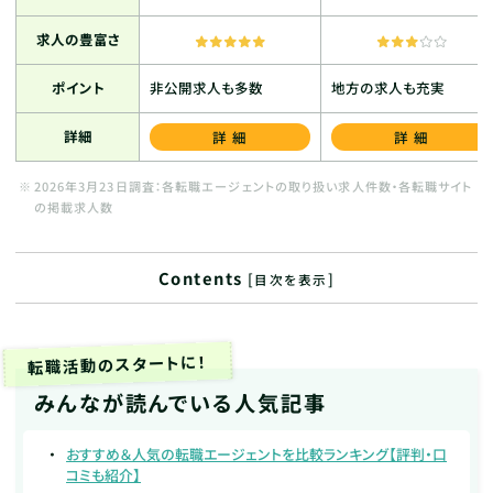
求人の豊富さ
ポイント
非公開求人も多数
地方の求人も充実
詳細
詳細
詳細
2026年3月23日調査：各転職エージェントの取り扱い求人件数・各転職サイト
の掲載求人数
Contents
[
]
目次を表示
転職活動のスタートに！
みんなが読んでいる人気記事
おすすめ＆人気の転職エージェントを比較ランキング【評判・口
コミも紹介】