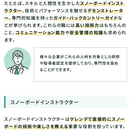
たとえば、スキルと人間性を生かした
スノーボードインスト
ラクター
、技術とパフォーマンスを魅せる
デモンストレータ
ー
、専門的知識を持った
ガイド・バックカントリーガイド
な
どが挙げられます。これらの職には
高い技術力
はもちろんの
こと、
コミュニケーション能力
や
安全管理の知識
も求められ
ます。
様々な企業がこれらの人材を対象とした研修
や指導者認定を提供しており、専門性を高め
ることができます。
スノーボードインストラクター
スノーボードインストラクターは
ゲレンデで直接的にスノー
ボードの技術や楽しさを教える
重要な役割を担っています。