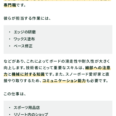
専門職
です。
彼らが担当する作業には、
エッジの研磨
ワックス塗布
ベース修正
などがあり、これによってボードの滑走性や耐久性が大きく
向上します。技術者にとって重要なスキルは、
細部への注意
力
と
機械に対する知識
です。また、スノーボード愛好家と直
接やり取りするため、
コミュニケーション能力
も必要です。
この仕事は、
スポーツ用品店
リゾート内のショップ