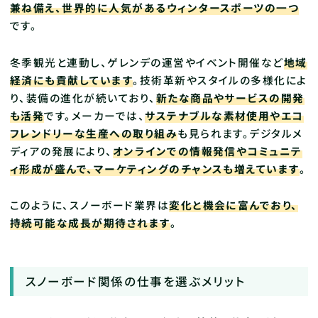
兼ね備え、世界的に人気があるウィンタースポーツの一つ
です。
冬季観光と連動し、ゲレンデの運営やイベント開催など
地域
経済にも貢献しています
。技術革新やスタイルの多様化によ
り、装備の進化が続いており、
新たな商品やサービスの開発
も活発
です。メーカーでは、
サステナブルな素材使用やエコ
フレンドリーな生産への取り組み
も見られます。デジタルメ
ディアの発展により、
オンラインでの情報発信やコミュニテ
ィ形成が盛んで、マーケティングのチャンスも増えています
。
このように、スノーボード業界は
変化と機会に富んでおり、
持続可能な成長が期待されます
。
スノーボード関係の仕事を選ぶメリット