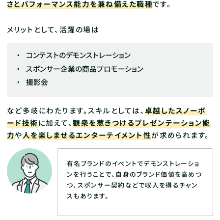
さとパフォーマンス能力を兼ね備えた職種
です。
メリットとして、活躍の場は
コンテストのデモンストレーション
スポンサー企業の商品プロモーション
撮影会
など多岐にわたります。スキルとしては、
卓越したスノーボ
ード技術
に加えて、
観衆を惹きつけるプレゼンテーション能
力
や
人を楽しませるエンターテイメント性
が求められます。
有名ブランドのイベントでデモンストレーショ
ンを行うことで、自身のブランド価値を高めつ
つ、スポンサー契約などで収入を得るチャン
スもあります。