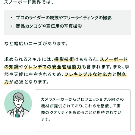
スノーボード業界では、
プロのライダーの競技やフリーライディングの撮影
商品カタログや宣伝用の写真撮影
など幅広いニーズがあります。
求められるスキルには、
撮影技術
はもちろん、
スノーボード
の知識
や
ゲレンデでの安全管理能力
も含まれます。また、季
節や天候に左右されるため、
フレキシブルな対応力
と
耐久
力
が必須となります。
カメラメーカーからプロフェッショナル向けの
機材が提供されており、これらを駆使して画
像のクオリティを高めることが期待されてい
ます。