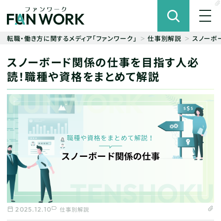
転職・働き方に関するメディア「ファンワーク」
仕事別解説
スノーボ
スノーボード関係の仕事を目指す人必
読！職種や資格をまとめて解説
2025.12.10
仕事別解説