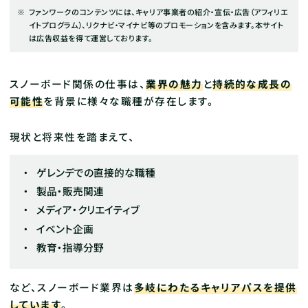
ファンワークのコンテンツには、キャリア事業者の紹介・宣伝・広告（アフィリエ
イトプログラム）、リクナビ・マイナビ等のプロモーションを含みます。本サイト
は広告収益を得て運営しております。
スノーボード関係の仕事は、
業界の魅力
と
持続的な成長の
可能性
を背景に様々な職種が存在します。
現状と将来性を踏まえて、
ゲレンデでの直接的な職種
製品・販売関連
メディア・クリエイティブ
イベント企画
教育・指導分野
など、スノーボード業界は
多岐にわたるキャリアパスを提供
しています
。