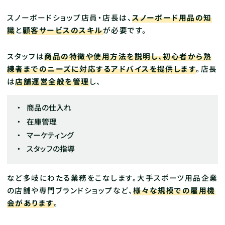
スノーボードショップ店員・店長は、
スノーボード用品の知
識
と
顧客サービスのスキル
が必要です。
スタッフは
商品の特徴や使用方法を説明し、初心者から熟
練者までのニーズに対応するアドバイスを提供します
。店長
は
店舗運営全般を管理
し、
商品の仕入れ
在庫管理
マーケティング
スタッフの指導
など多岐にわたる業務をこなします。大手スポーツ用品企業
の店舗や専門ブランドショップなど、
様々な規模での雇用機
会があります
。