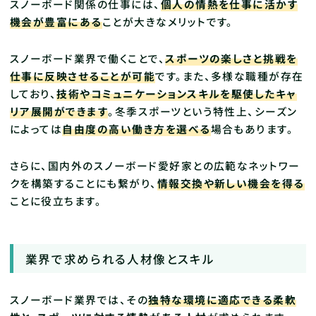
スノーボード関係の仕事には、
個人の情熱を仕事に活かす
機会が豊富にある
ことが大きなメリットです。
スノーボード業界で働くことで、
スポーツの楽しさと挑戦を
仕事に反映させることが可能
です。また、多様な職種が存在
しており、
技術やコミュニケーションスキルを駆使したキャ
リア展開ができます
。冬季スポーツという特性上、シーズン
によっては
自由度の高い働き方を選べる
場合もあります。
さらに、国内外のスノーボード愛好家との広範なネットワー
クを構築することにも繋がり、
情報交換や新しい機会を得る
ことに役立ちます。
業界で求められる人材像とスキル
スノーボード業界では、その
独特な環境に適応できる柔軟