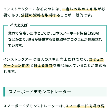
インストラクターになるためには、
一定レベルのスキル
が必
要であり、
公認の資格を取得する
ことが一般的です。
たとえば
業界で名高い団体としては、日本スノーボード協会（JSBA）
などがあり、彼らが提供する資格取得プログラムが信頼され
ています。
インストラクターは個人のスキル向上だけでなく、
コミュニ
ケーション能力
と
教える喜び
を兼ね備えていることが求めら
れます。
スノーボードデモンストレーター
スノーボードデモンストレーターは、
スノーボード技術の高