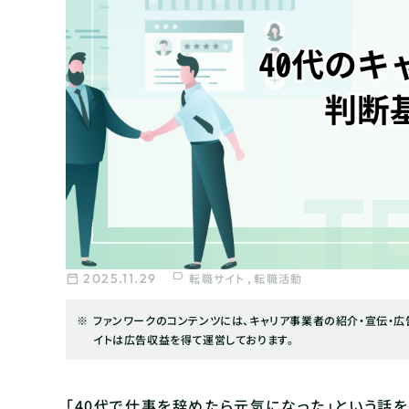
2025.11.29
転職サイト
転職活動
ファンワークのコンテンツには、キャリア事業者の紹介・宣伝・広告
イトは広告収益を得て運営しております。
「40代で仕事を辞めたら元気になった」という話を