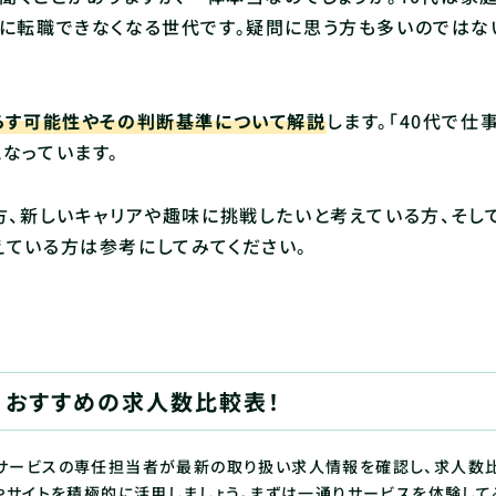
楽に転職できなくなる世代です。疑問に思う方も多いのではな
らす可能性やその判断基準について解説
します。「40代で仕
なっています。
方、新しいキャリアや趣味に挑戦したいと考えている方、そし
えている方は参考にしてみてください。
！おすすめの求人数比較表！
サービスの専任担当者が最新の取り扱い求人情報を確認し、求人数
やサイトを積極的に活用しましょう。まずは一通りサービスを体験して