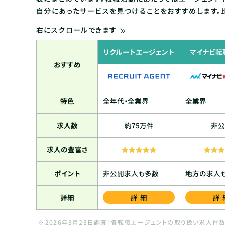
自分にあったサービスを見つけることをおすすめします。
右にスクロールできます
リクルートエージェント
マイナビ転職
おすすめ
特色
全年代・全業界
全業界
求人数
約75万件
非公
求人の豊富さ
ポイント
非公開求人も多数
地方の求人
詳細
詳細
詳
2026年3月23日調査：各転職エージェントの取り扱い求人件