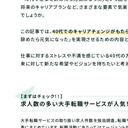
将来のキャリアプランなど、さまざまな要素で気
でしょうか。
この記事では、
40代でのキャリアチェンジがもた
辞めたら元気になった」を実現させるための内容と
仕事に対するストレスや不満を感じている40代の
来に対して新たな希望やビジョンを持ちたいと考
【まずはチェック！！】
求人数の多い大手転職サービスが人気
大手転職サービスの取り扱い求人件数を独自調査。転職
表にまとめています。転職活動にあたってはエージェント