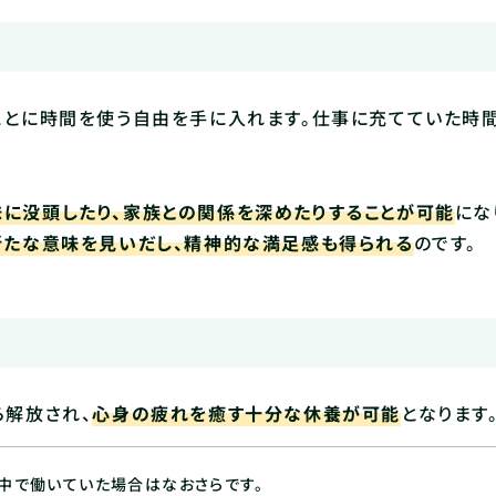
ことに時間を使う自由を手に入れます。仕事に充てていた時
味に没頭したり、家族との関係を深めたりすることが可能
にな
新たな意味を見いだし、精神的な満足感も得られる
のです。
ら解放され、
心身の疲れを癒す十分な休養が可能
となります
中で働いていた場合はなおさらです。