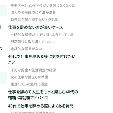
モチベーションややりがいを感じなくなった
収入や労働環境に不満がある
将来に希望が持てないと感じる
間
仕事を辞めない方が良いケース
一時的な感情だけで決断しようとしている
問題解決に取り組んでいない
り
金銭的な備えがない
40代で仕事を辞めた後に気を付けたい
こと
十分な貯金や生活資金の確保
次の仕事や働き方の準備
生活リズムの乱れに注意
仕事を辞めて人生をもっと楽しむ40代の
。
転職・再就職アドバイス
40代で仕事を辞める際によくある質問