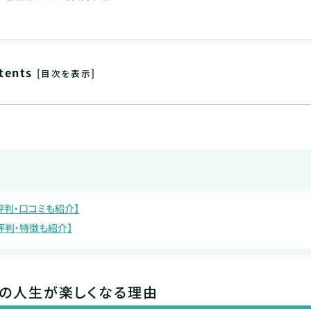
tents
[
]
目次を表示
評判・口コミも紹介】
評判・特徴も紹介】
らの人生が楽しくなる理由