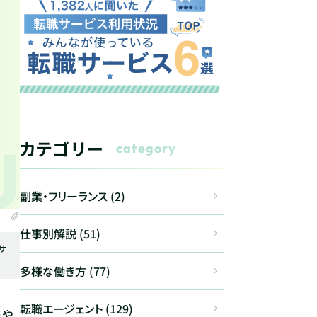
カテゴリー
category
副業・フリーランス (2)
仕事別解説 (51)
サ
多様な働き方 (77)
転職エージェント (129)
庭や